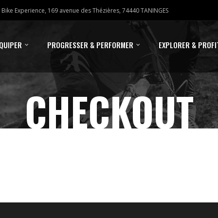
Bike Experience, 169 avenue des Thézières, 74440 TANINGES
ÉQUIPER
PROGRESSER & PERFORMER
EXPLORER & PROFI
CHECKOUT