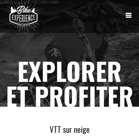
EXPLORER
ET PROFITER
VTT sur neige