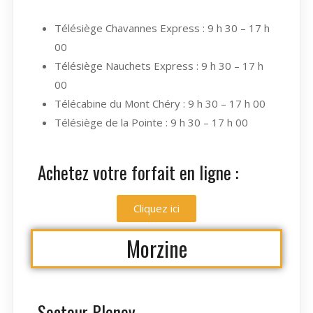
Télésiège Chavannes Express : 9 h 30 – 17 h
00
Télésiège Nauchets Express : 9 h 30 – 17 h
00
Télécabine du Mont Chéry : 9 h 30 – 17 h 00
Télésiège de la Pointe : 9 h 30 – 17 h 00
Achetez votre forfait en ligne :
Cliquez ici
Morzine
Secteur Pleney