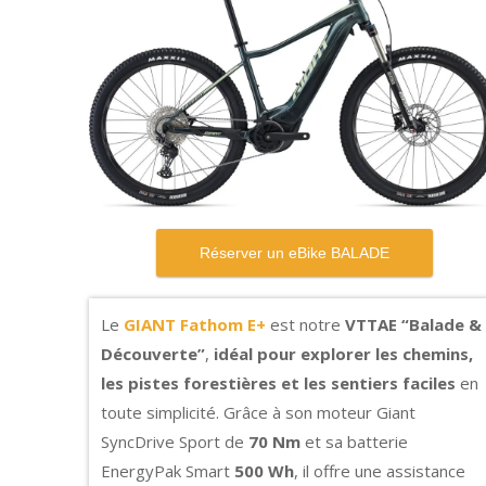
Le
GIANT Fathom E+
est notre
VTTAE “Balade &
Découverte”
,
idéal pour explorer les chemins,
les pistes forestières et les sentiers faciles
en
toute simplicité. Grâce à son moteur Giant
SyncDrive Sport de
70 Nm
et sa batterie
EnergyPak Smart
500 Wh
, il offre une assistance