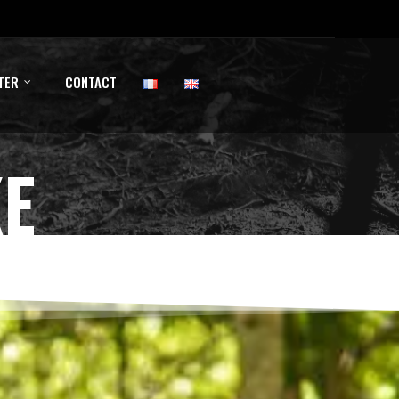
TER
CONTACT
KE