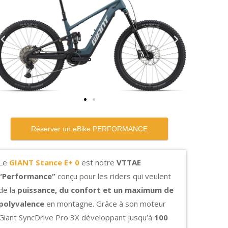
Le
GIANT Stance E+ 0
est notre
VTTAE
“Performance”
conçu pour les riders qui veulent
de la
puissance, du confort et un maximum de
polyvalence
en montagne. Grâce à son moteur
Giant SyncDrive Pro 3X développant jusqu’à
100