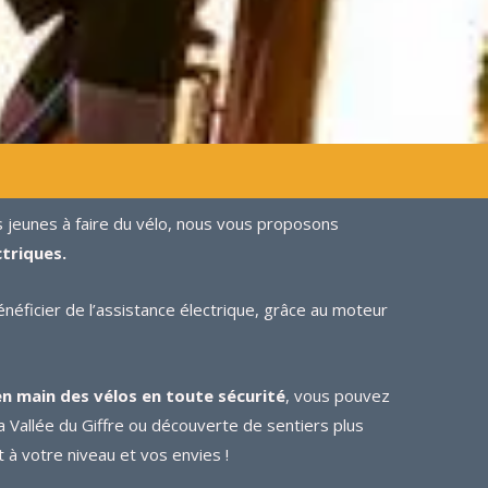
lus jeunes à faire du vélo, nous vous proposons
triques.
néficier de l’assistance électrique, grâce au moteur
en main des vélos en toute sécurité
, vous pouvez
la Vallée du Giffre ou découverte de sentiers plus
 à votre niveau et vos envies !