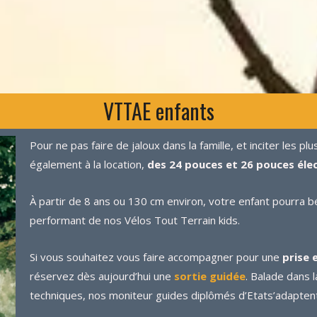
VTTAE enfants
Pour ne pas faire de jaloux dans la famille, et inciter les p
également à la location,
des 24 pouces et 26 pouces élec
À partir de 8 ans ou 130 cm environ, votre enfant pourra bé
performant de nos Vélos Tout Terrain kids.
Si vous souhaitez vous faire accompagner pour une
prise 
réservez dès aujourd’hui une
sortie guidée
. Balade dans 
techniques, nos moniteur guides diplômés d’Etats’adaptent