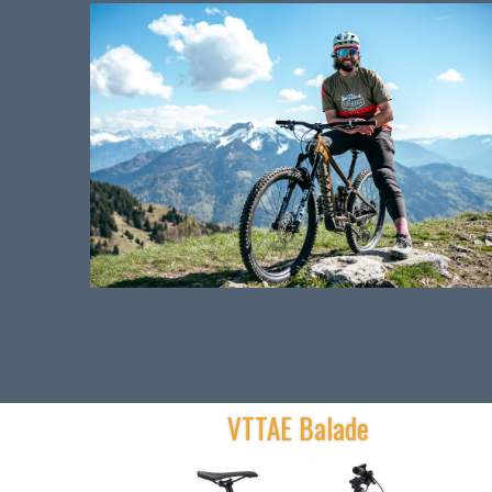
VTTAE Balade