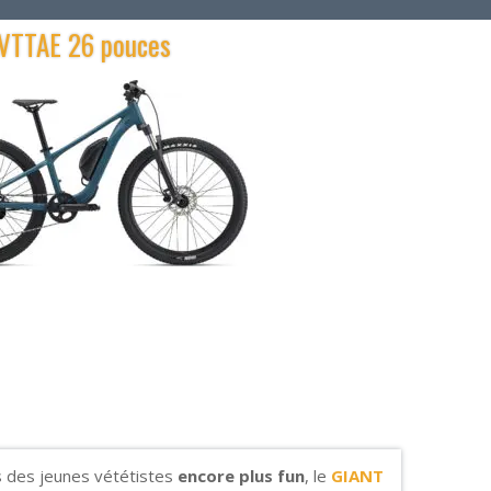
VTTAE 26 pouces
s des jeunes vététistes
encore plus fun
, le
GIANT