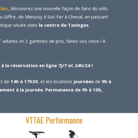
cles
, découvrez une nouvelle façon de faire du vélo.
du Giffre, de Mieussy à Sixt Fer à Cheval, en passant
utique située dans
le centre de Taninges
.
adultes et 3 gammes de prix, faites vos choix ! À
 la réservation en ligne 7j/7 et 24h/24 !
t de
14h à 17h30
, et les locations
journées
de
9h à
uement à la journée. Permanence de 9h à 10h,
VTTAE Performance