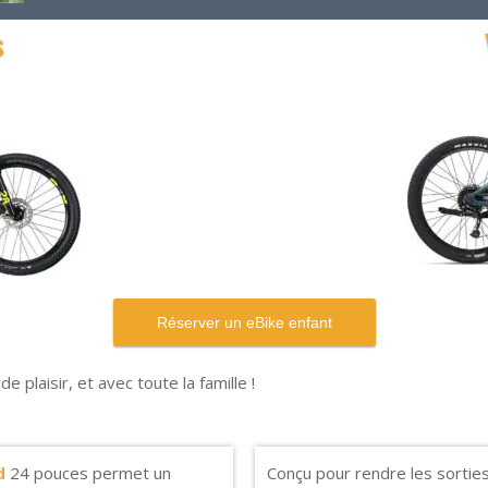
s
plaisir, et avec toute la famille !
d
24 pouces permet un
Conçu pour rendre les sortie