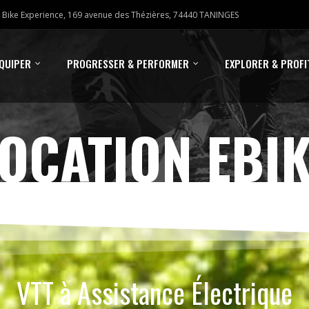
Bike Experience, 169 avenue des Thézières, 74440 TANINGES
ÉQUIPER
PROGRESSER & PERFORMER
EXPLORER & PROFI
OCATION EBI
VTT à Assistance Électrique