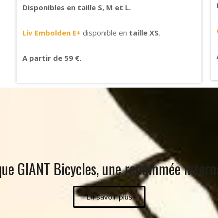
Disponibles en taille S, M et L.
Liv Embolden E+
disponible en
taille XS
.
A partir de 59 €.
ue GIANT Bicycles, une renommée intern
En savoir plus