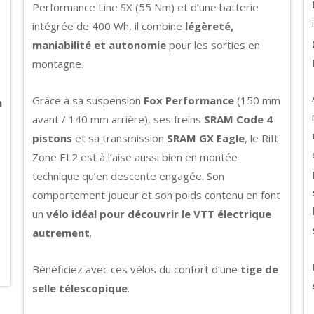
Performance Line SX (55 Nm) et d’une batterie
intégrée de 400 Wh, il combine
légèreté,
maniabilité et autonomie
pour les sorties en
montagne.
Grâce à sa suspension
Fox Performance
(150 mm
n
avant / 140 mm arrière), ses freins
SRAM Code 4
pistons
et sa transmission
SRAM GX Eagle
, le Rift
Zone EL2 est à l’aise aussi bien en montée
technique qu’en descente engagée. Son
comportement joueur et son poids contenu en font
un
vélo idéal pour découvrir le VTT électrique
autrement
.
Bénéficiez avec ces vélos du confort d’une
tige de
selle télescopique
.