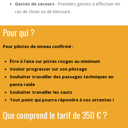
Gestes de secours
: Premiers gestes à effectuer en
cas de chute ou de blessure.
Pour qui ?
Pour pilotes de niveau confirmé :
Être à l’aise sur pistes rouges au minimum
Vouloir progresser sur son pilotage
Souhaiter travailler des passages techniques en
pente raide
Souhaiter travailler les sauts
Tout point qui pourra répondre à vos attentes !
Que comprend le tarif de 350 € ?