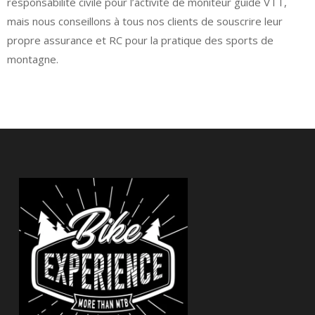
responsabilité civile pour l’activité de moniteur guide VTT,
mais nous conseillons à tous nos clients de souscrire leur
propre assurance et RC pour la pratique des sports de
montagne.