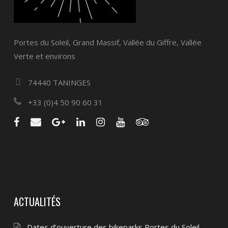
Portes du Soleil, Grand Massif, Vallée du Giffre, Vallée
Verte et environs
74440 TANINGES
+33 (0)4 50 90 60 31
ACTUALITÉS
Dates d’ouverture des bikeparks Portes du Soleil