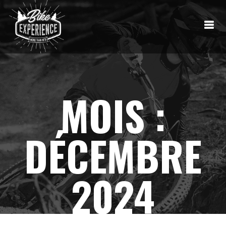
MOIS :
DÉCEMBRE
2024