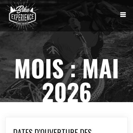
MOIS :
MAI
2026
DATES D’OUVERTURE DES