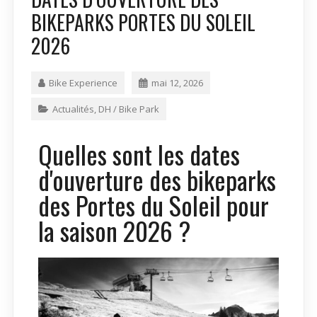
BIKEPARKS PORTES DU SOLEIL
2026
Bike Experience
mai 12, 2026
Actualités
,
DH / Bike Park
Quelles sont les dates
d'ouverture des bikeparks
des Portes du Soleil pour
la saison 2026 ?