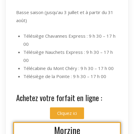
Basse saison (jusqu’au 3 juillet et à partir du 31
août)
Télésiège Chavannes Express : 9 h 30 – 17 h
00
Télésiège Nauchets Express : 9 h 30 – 17 h
00
Télécabine du Mont Chéry : 9 h 30 – 17 h 00
Télésiège de la Pointe : 9 h 30 – 17 h 00
Achetez votre forfait en ligne :
Cliquez ici
Morzine