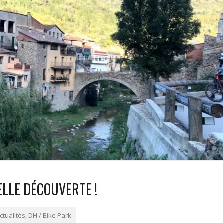
ELLE DÉCOUVERTE !
ctualités
,
DH / Bike Park