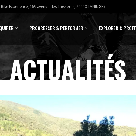
Bike Experience, 169 avenue des Thézières, 74440 TANINGES
ÉQUIPER
PROGRESSER & PERFORMER
EXPLORER & PROFI
ACTUALITÉS