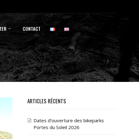
TER
CONTACT
ARTICLES RÉCENTS
Dates d’ouverture des bikeparks
Portes du Soleil 2026