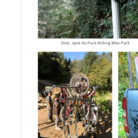
Osor, spot du Pure Riding Bike Park