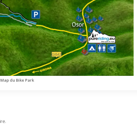
Map du Bike Park
re.