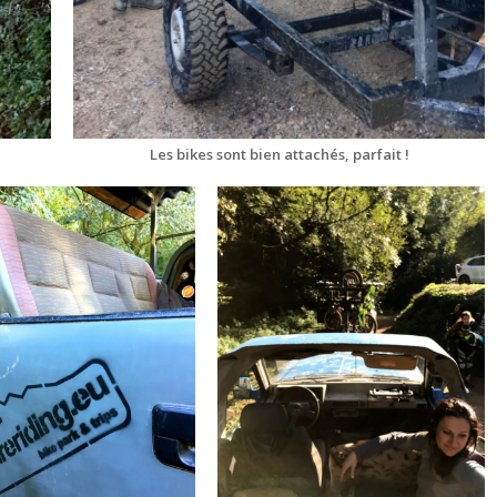
Les bikes sont bien attachés, parfait !