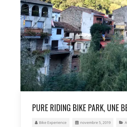
PURE RIDING BIKE PARK, UNE B
Bike Experience
novembre 5, 2019
A