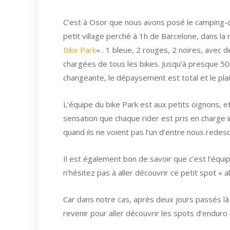
C’est à Osor que nous avons posé le camping-c
petit village perché à 1h de Barcelone, dans la
Bike Park
« . 1 bleue, 2 rouges, 2 noires, avec
chargées de tous les bikes. Jusqu’à presque 50
changeante, le dépaysement est total et le plai
L’équipe du bike Park est aux petits oignons, e
sensation que chaque rider est pris en charge 
quand ils ne voient pas l’un d’entre nous redes
Il est également bon de savoir que c’est l’équi
n’hésitez pas à aller découvrir ce petit spot « all
Car dans notre cas, après deux jours passés là 
revenir pour aller découvrir les spots d’enduro a